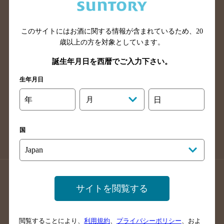
滋賀県のバー検索
和歌山県のバー検索
広島県のバー検索
岡山県のバー検索
山口県のバー検索
鳥取県のバー検索
このサイトにはお酒に関する情報が含まれているため、
20
歳以上の方を対象としています。
島根県のバー検索
徳島県のバー検索
誕生年月日を西暦でご入力下さい。
香川県のバー検索
愛媛県のバー検索
高知県のバー検索
福岡県のバー検索
生年月日
長崎県のバー検索
佐賀県のバー検索
年
月
日
大分県のバー検索
熊本県のバー検索
宮崎県のバー検索
鹿児島県のバー検索
国
沖縄県のバー検索
店舗登録方法のご案内
店舗情報更新方法のご案内
サイトを閲覧する
掲載店舗様ログイン
閲覧することにより、
利用規約
、
プライバシーポリシー
、およ