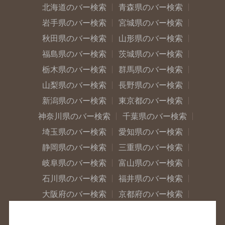
北海道のバー検索
青森県のバー検索
岩手県のバー検索
宮城県のバー検索
秋田県のバー検索
山形県のバー検索
福島県のバー検索
茨城県のバー検索
栃木県のバー検索
群馬県のバー検索
山梨県のバー検索
長野県のバー検索
新潟県のバー検索
東京都のバー検索
神奈川県のバー検索
千葉県のバー検索
埼玉県のバー検索
愛知県のバー検索
静岡県のバー検索
三重県のバー検索
岐阜県のバー検索
富山県のバー検索
石川県のバー検索
福井県のバー検索
大阪府のバー検索
京都府のバー検索
兵庫県のバー検索
奈良県のバー検索