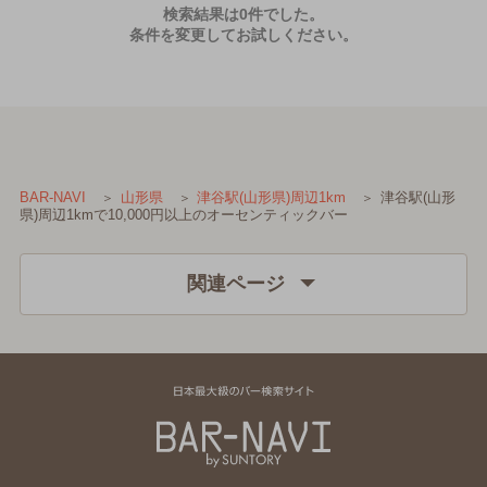
検索結果は0件でした。
条件を変更してお試しください。
津谷駅(山形
BAR-NAVI
山形県
津谷駅(山形県)周辺1km
県)周辺1kmで10,000円以上のオーセンティックバー
関連ページ