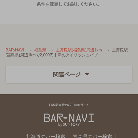
条件を変更してお試しください。
上野尻駅
BAR-NAVI
福島県
上野尻駅(福島県)周辺1km
(福島県)周辺1kmで2,000円未満のアイリッシュパブ
関連ページ
北海道のバー検索
青森県のバー検索