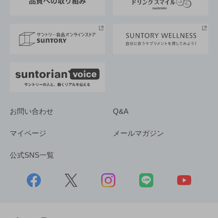
サントリースポーツ
サステナビリティストーリーズ
事業所一覧
採用情報
お問い合わせ
Q&A
マイページ
メールマガジン
公式SNS一覧