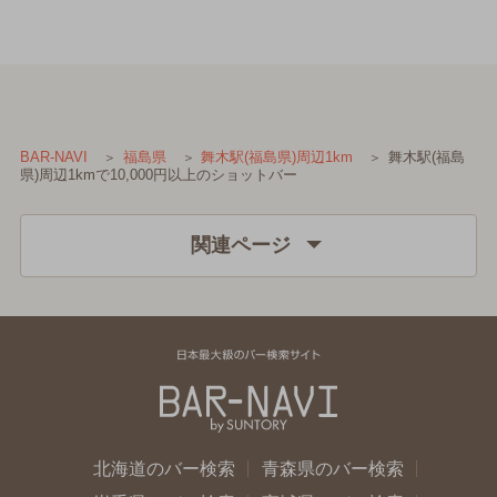
舞木駅(福島
BAR-NAVI
福島県
舞木駅(福島県)周辺1km
県)周辺1kmで10,000円以上のショットバー
関連ページ
北海道のバー検索
青森県のバー検索