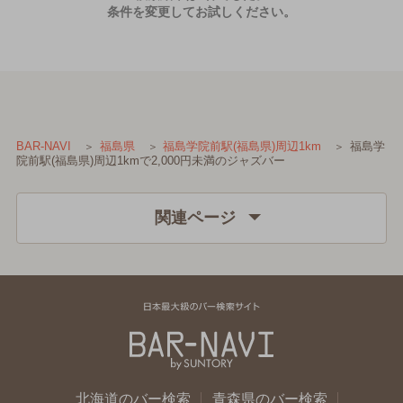
条件を変更してお試しください。
福島学
BAR-NAVI
福島県
福島学院前駅(福島県)周辺1km
院前駅(福島県)周辺1kmで2,000円未満のジャズバー
関連ページ
北海道のバー検索
青森県のバー検索