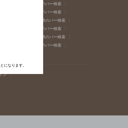
県のバー検索
福島県のバー検索
県のバー検索
東京都のバー検索
重県のバー検索
岐阜県のバー検索
県のバー検索
奈良県のバー検索
取県のバー検索
島根県のバー検索
県のバー検索
佐賀県のバー検索
たことになります。
イン