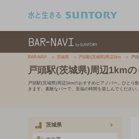
このページの本文へ移動
戸頭
BAR-NAVI
茨城県
戸頭駅(茨城県)周辺1km
戸頭駅(茨城県)周辺1km
戸頭駅(茨城県)周辺1kmのおすすめピアノバー。ひと
きます。素敵なバーで、至福の時間を楽しんでください
茨城県