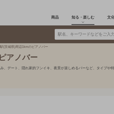
商品
知る・楽しむ
文
駅(茨城県)周辺1kmのピアノバー
のピアノバー
り飲み、デート、隠れ家的フンイキ、夜景が楽しめるバーなど、タイプや
。