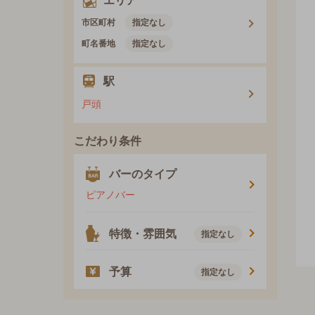
エリア
市区町村
指定なし
町名番地
指定なし
駅
戸頭
こだわり条件
バーのタイプ
ピアノバー
特徴・雰囲気
指定なし
予算
指定なし