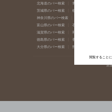
北海道のバー検索
青森県のバー検索
岩
茨城県のバー検索
栃木県のバー検索
群
神奈川県のバー検索
千葉県のバー検索
富山県のバー検索
石川県のバー検索
福
滋賀県のバー検索
和歌山県のバー検索
徳島県のバー検索
香川県のバー検索
愛
大分県のバー検索
熊本県のバー検索
宮
閲覧することに
店