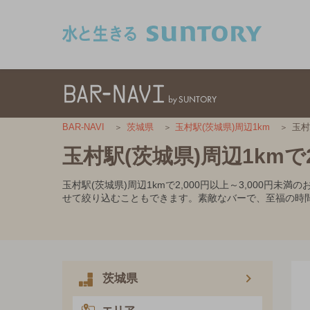
このページの本文へ移動
玉村
BAR-NAVI
茨城県
玉村駅(茨城県)周辺1km
玉村駅(茨城県)周辺1kmで2
玉村駅(茨城県)周辺1kmで2,000円以上～3,00
せて絞り込むこともできます。素敵なバーで、至福の時
茨城県