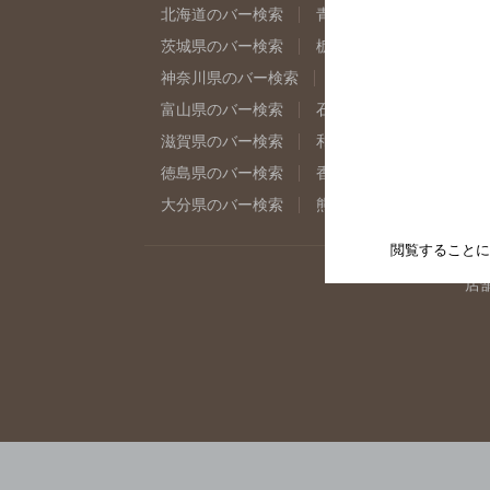
北海道のバー検索
青森県のバー検索
岩
茨城県のバー検索
栃木県のバー検索
群
神奈川県のバー検索
千葉県のバー検索
富山県のバー検索
石川県のバー検索
福
滋賀県のバー検索
和歌山県のバー検索
徳島県のバー検索
香川県のバー検索
愛
大分県のバー検索
熊本県のバー検索
宮
閲覧することに
店