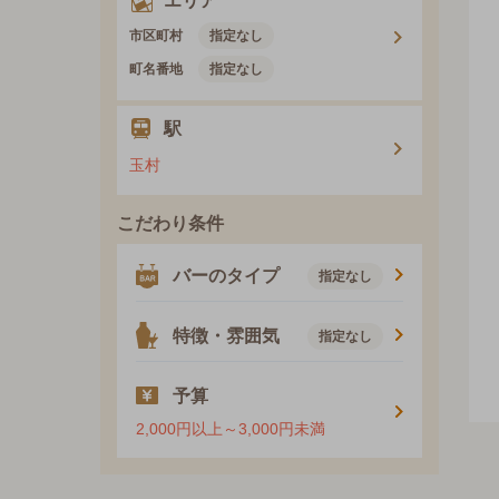
エリア
市区町村
指定なし
町名番地
指定なし
駅
玉村
こだわり条件
バーのタイプ
指定なし
特徴・雰囲気
指定なし
予算
2,000円以上～3,000円未満