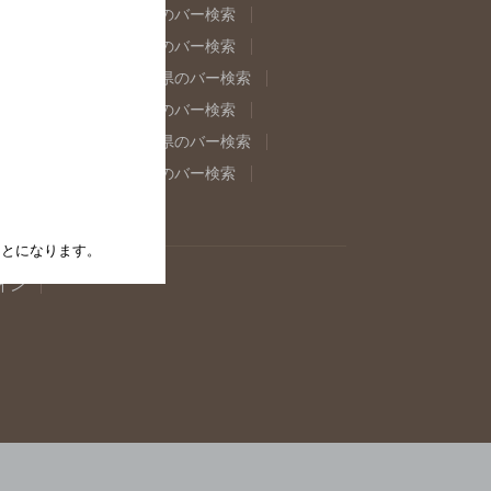
県のバー検索
福島県のバー検索
県のバー検索
東京都のバー検索
重県のバー検索
岐阜県のバー検索
県のバー検索
奈良県のバー検索
取県のバー検索
島根県のバー検索
県のバー検索
佐賀県のバー検索
たことになります。
イン