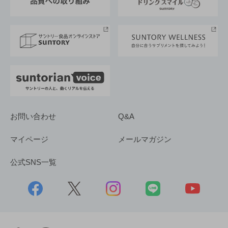
サントリースポーツ
サステナビリティストーリーズ
事業所一覧
採用情報
お問い合わせ
Q&A
マイページ
メールマガジン
公式SNS一覧