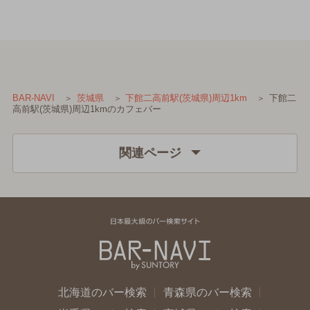
下館二
BAR-NAVI
茨城県
下館二高前駅(茨城県)周辺1km
高前駅(茨城県)周辺1kmのカフェバー
関連ページ
北海道のバー検索
青森県のバー検索