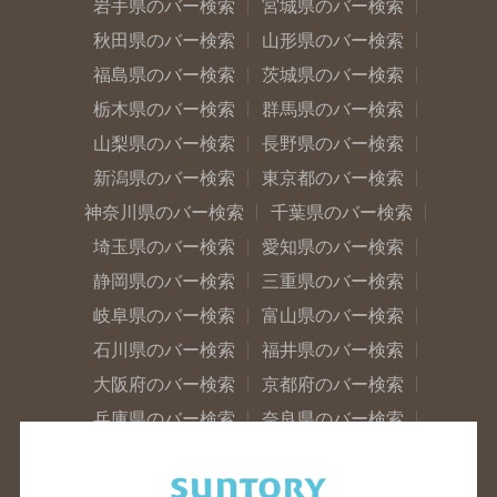
岩手県のバー検索
宮城県のバー検索
秋田県のバー検索
山形県のバー検索
福島県のバー検索
茨城県のバー検索
栃木県のバー検索
群馬県のバー検索
山梨県のバー検索
長野県のバー検索
新潟県のバー検索
東京都のバー検索
神奈川県のバー検索
千葉県のバー検索
埼玉県のバー検索
愛知県のバー検索
静岡県のバー検索
三重県のバー検索
岐阜県のバー検索
富山県のバー検索
石川県のバー検索
福井県のバー検索
大阪府のバー検索
京都府のバー検索
兵庫県のバー検索
奈良県のバー検索
滋賀県のバー検索
和歌山県のバー検索
広島県のバー検索
岡山県のバー検索