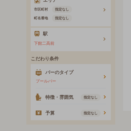
エリア
市区町村
指定なし
町名番地
指定なし
駅
下館二高前
こだわり条件
バーのタイプ
プールバー
特徴・雰囲気
指定なし
予算
指定なし