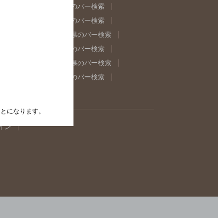
県のバー検索
福島県のバー検索
県のバー検索
東京都のバー検索
重県のバー検索
岐阜県のバー検索
県のバー検索
奈良県のバー検索
取県のバー検索
島根県のバー検索
県のバー検索
佐賀県のバー検索
たことになります。
イン