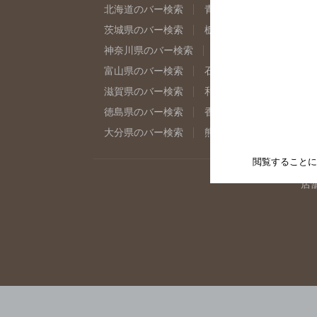
北海道のバー検索
青森県のバー検索
岩
茨城県のバー検索
栃木県のバー検索
群
神奈川県のバー検索
千葉県のバー検索
富山県のバー検索
石川県のバー検索
福
滋賀県のバー検索
和歌山県のバー検索
徳島県のバー検索
香川県のバー検索
愛
大分県のバー検索
熊本県のバー検索
宮
閲覧することに
店