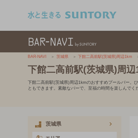
このページの本文へ移動
BAR-NAVI
茨城県
下館二高前駅(茨城県)周辺1km
下館二高前駅(茨城県)周辺
下館二高前駅(茨城県)周辺1kmのおすすめプールバー
ともできます。素敵なバーで、至福の時間を楽しんでく
茨城県