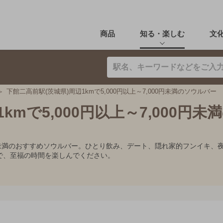
商品
知る・楽しむ
文
下館二高前駅(茨城県)周辺1kmで5,000円以上～7,000円未満のソウルバー
kmで5,000円以上～7,000円未
,000円未満のおすすめソウルバー。ひとり飲み、デート、隠れ家的フンイ
で、至福の時間を楽しんでください。