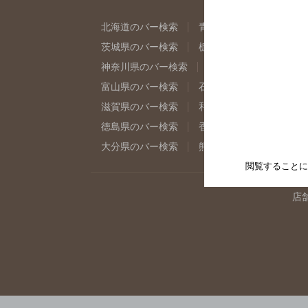
北海道のバー検索
青森県のバー検索
岩
茨城県のバー検索
栃木県のバー検索
群
神奈川県のバー検索
千葉県のバー検索
富山県のバー検索
石川県のバー検索
福
滋賀県のバー検索
和歌山県のバー検索
徳島県のバー検索
香川県のバー検索
愛
大分県のバー検索
熊本県のバー検索
宮
閲覧することに
店