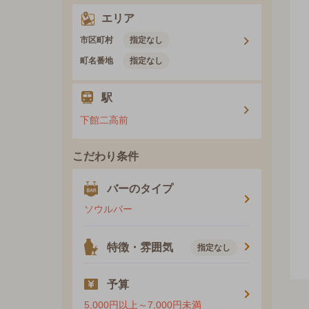
エリア
市区町村
指定なし
町名番地
指定なし
駅
下館二高前
こだわり条件
バーのタイプ
ソウルバー
特徴・雰囲気
指定なし
予算
5,000円以上～7,000円未満