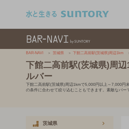
このページの本文へ移動
BAR-NAVI
茨城県
下館二高前駅(茨城県)周辺1km
下館二高前駅(茨城県)周辺1
ルバー
下館二高前駅(茨城県)周辺1kmで5,000円以上～7
の条件に合わせて絞り込むこともできます。素敵なバー
茨城県