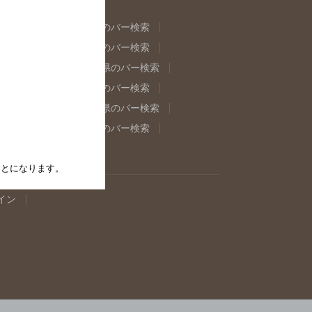
県のバー検索
福島県のバー検索
県のバー検索
東京都のバー検索
重県のバー検索
岐阜県のバー検索
県のバー検索
奈良県のバー検索
取県のバー検索
島根県のバー検索
県のバー検索
佐賀県のバー検索
たことになります。
イン