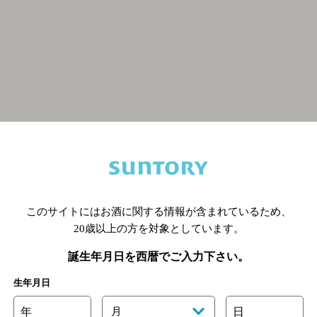
関連ページ
このサイトにはお酒に関する情報が含まれているため、
20歳以上の方を対象としています。
誕生年月日を西暦でご入力下さい。
生年月日
年
月
日