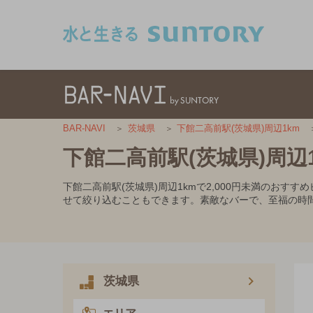
このページの本文へ移動
BAR-NAVI
茨城県
下館二高前駅(茨城県)周辺1km
下館二高前駅(茨城県)周辺
下館二高前駅(茨城県)周辺1kmで2,000円未満のお
せて絞り込むこともできます。素敵なバーで、至福の時
茨城県