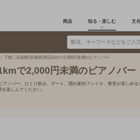
商品
知る・楽しむ
文
下館二高前駅(茨城県)周辺1kmで2,000円未満のピアノバー
1kmで2,000円未満のピアノバー
すすめピアノバー。ひとり飲み、デート、隠れ家的フンイキ、夜景が楽し
間を楽しんでください。