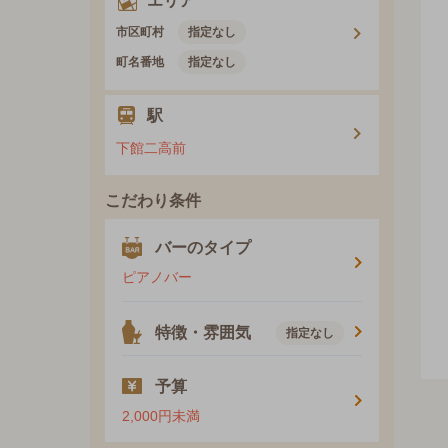
エリア
市区町村
指定なし
町名番地
指定なし
駅
下館二高前
こだわり条件
バーのタイプ
ピアノバー
特徴・雰囲気
指定なし
予算
2,000円未満