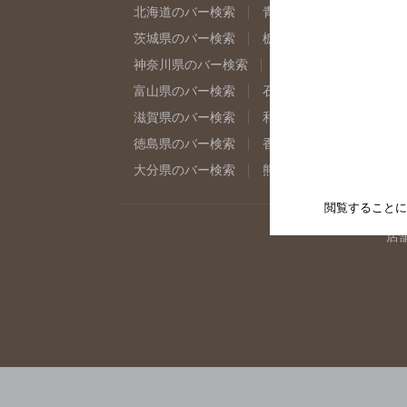
北海道のバー検索
青森県のバー検索
岩
茨城県のバー検索
栃木県のバー検索
群
神奈川県のバー検索
千葉県のバー検索
富山県のバー検索
石川県のバー検索
福
滋賀県のバー検索
和歌山県のバー検索
徳島県のバー検索
香川県のバー検索
愛
大分県のバー検索
熊本県のバー検索
宮
閲覧することに
店