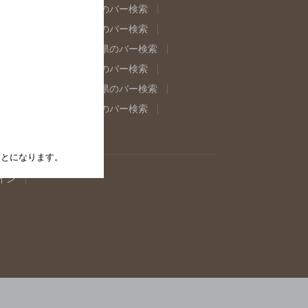
県のバー検索
福島県のバー検索
県のバー検索
東京都のバー検索
重県のバー検索
岐阜県のバー検索
県のバー検索
奈良県のバー検索
取県のバー検索
島根県のバー検索
県のバー検索
佐賀県のバー検索
たことになります。
イン