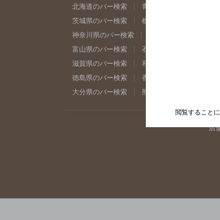
北海道のバー検索
青森県のバー検索
岩
茨城県のバー検索
栃木県のバー検索
群
神奈川県のバー検索
千葉県のバー検索
富山県のバー検索
石川県のバー検索
福
滋賀県のバー検索
和歌山県のバー検索
徳島県のバー検索
香川県のバー検索
愛
大分県のバー検索
熊本県のバー検索
宮
閲覧することに
店