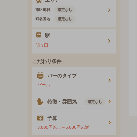
エリア
市区町村
指定なし
町名番地
指定なし
駅
間々田
こだわり条件
バーのタイプ
バール
特徴・雰囲気
指定なし
予算
3,000円以上～5,000円未満