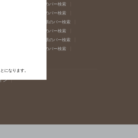
県のバー検索
福島県のバー検索
県のバー検索
東京都のバー検索
重県のバー検索
岐阜県のバー検索
県のバー検索
奈良県のバー検索
取県のバー検索
島根県のバー検索
県のバー検索
佐賀県のバー検索
たことになります。
イン