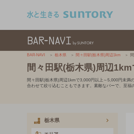
このページの本文へ移動
間
BAR-NAVI
栃木県
間々田駅(栃木県)周辺1km
間々田駅(栃木県)周辺1km
間々田駅(栃木県)周辺1kmで3,000円以上～5,0
合わせて絞り込むこともできます。素敵なバーで、至福
栃木県