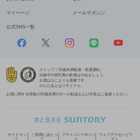
マイページ
メールマガジン
公式SNS一覧
ストップ！20歳未満飲酒・飲酒運転。
妊娠中や授乳期の飲酒はやめましょう。
お酒はなによりも適量です。
のんだあとはリサイクル。
お酒に関する情報の20歳未満の方への転送および共有はご遠慮ください。
サイトマッ
ご利用にあたっ
プライバシーポリシ
ウェブアクセシビリ
プ
て
ー
ティ