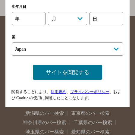
生年月日
年
月
日
国
北海道のバー検索
青森県のバー検索
岩手県のバー検索
宮城県のバー検索
サイトを閲覧する
秋田県のバー検索
山形県のバー検索
福島県のバー検索
茨城県のバー検索
閲覧することにより、
利用規約
、
プライバシーポリシー
、およ
栃木県のバー検索
群馬県のバー検索
び Cookie の使用に同意したことになります。
山梨県のバー検索
長野県のバー検索
新潟県のバー検索
東京都のバー検索
神奈川県のバー検索
千葉県のバー検索
埼玉県のバー検索
愛知県のバー検索