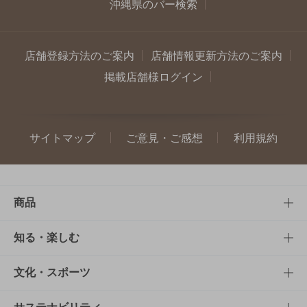
沖縄県のバー検索
店舗登録方法のご案内
店舗情報更新方法のご案内
掲載店舗様ログイン
サイトマップ
ご意見・ご感想
利用規約
商品
商品TOP
知る・楽しむ
商品一覧
知る・楽しむTOP
文化・スポーツ
商品発売情報
キャンペーン
文化・スポーツTOP