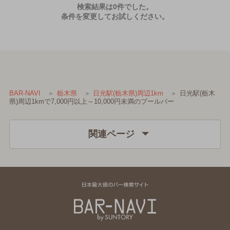
検索結果は0件でした。
条件を変更してお試しください。
日光駅(栃木
BAR-NAVI
栃木県
日光駅(栃木県)周辺1km
県)周辺1kmで7,000円以上～10,000円未満のプールバー
関連ページ