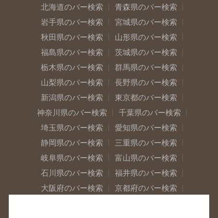
北海道のバー検索
青森県のバー検索
岩手県のバー検索
宮城県のバー検索
秋田県のバー検索
山形県のバー検索
福島県のバー検索
茨城県のバー検索
栃木県のバー検索
群馬県のバー検索
山梨県のバー検索
長野県のバー検索
新潟県のバー検索
東京都のバー検索
神奈川県のバー検索
千葉県のバー検索
埼玉県のバー検索
愛知県のバー検索
静岡県のバー検索
三重県のバー検索
岐阜県のバー検索
富山県のバー検索
石川県のバー検索
福井県のバー検索
大阪府のバー検索
京都府のバー検索
兵庫県のバー検索
奈良県のバー検索