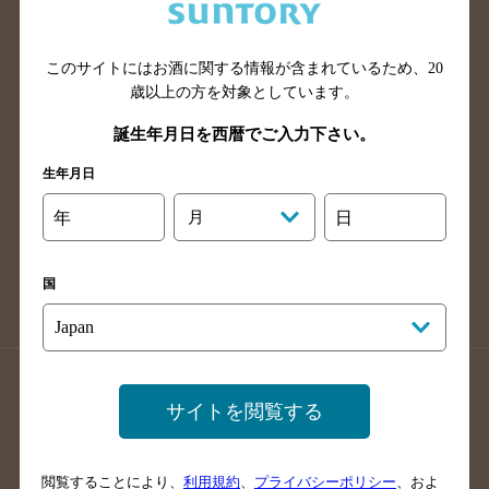
滋賀県のバー検索
和歌山県のバー検索
広島県のバー検索
岡山県のバー検索
山口県のバー検索
鳥取県のバー検索
このサイトにはお酒に関する情報が含まれているため、
20
歳以上の方を対象としています。
島根県のバー検索
徳島県のバー検索
誕生年月日を西暦でご入力下さい。
香川県のバー検索
愛媛県のバー検索
高知県のバー検索
福岡県のバー検索
生年月日
長崎県のバー検索
佐賀県のバー検索
年
月
日
大分県のバー検索
熊本県のバー検索
宮崎県のバー検索
鹿児島県のバー検索
国
沖縄県のバー検索
店舗登録方法のご案内
店舗情報更新方法のご案内
サイトを閲覧する
掲載店舗様ログイン
閲覧することにより、
利用規約
、
プライバシーポリシー
、およ