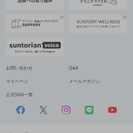
サントリースポーツ
サステナビリティストーリーズ
事業所一覧
採用情報
お問い合わせ
Q&A
マイページ
メールマガジン
公式SNS一覧