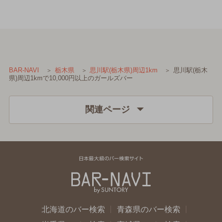
思川駅(栃木
BAR-NAVI
栃木県
思川駅(栃木県)周辺1km
県)周辺1kmで10,000円以上のガールズバー
関連ページ
北海道のバー検索
青森県のバー検索