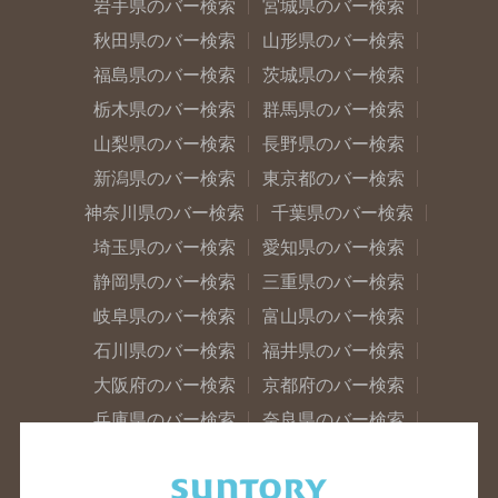
岩手県のバー検索
宮城県のバー検索
秋田県のバー検索
山形県のバー検索
福島県のバー検索
茨城県のバー検索
栃木県のバー検索
群馬県のバー検索
山梨県のバー検索
長野県のバー検索
新潟県のバー検索
東京都のバー検索
神奈川県のバー検索
千葉県のバー検索
埼玉県のバー検索
愛知県のバー検索
静岡県のバー検索
三重県のバー検索
岐阜県のバー検索
富山県のバー検索
石川県のバー検索
福井県のバー検索
大阪府のバー検索
京都府のバー検索
兵庫県のバー検索
奈良県のバー検索
滋賀県のバー検索
和歌山県のバー検索
広島県のバー検索
岡山県のバー検索