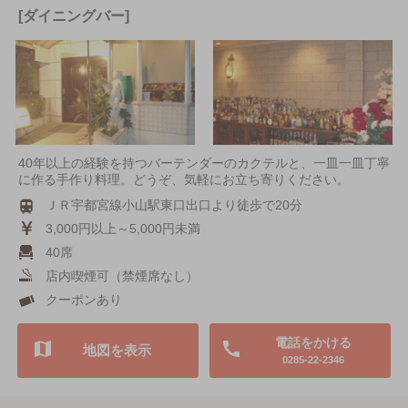
[ダイニングバー]
40年以上の経験を持つバーテンダーのカクテルと、一皿一皿丁寧
に作る手作り料理。どうぞ、気軽にお立ち寄りください。
ＪＲ宇都宮線小山駅東口出口より徒歩で20分
3,000円以上～5,000円未満
40席
店内喫煙可（禁煙席なし）
クーポンあり
電話をかける
地図を表示
0285-22-2346