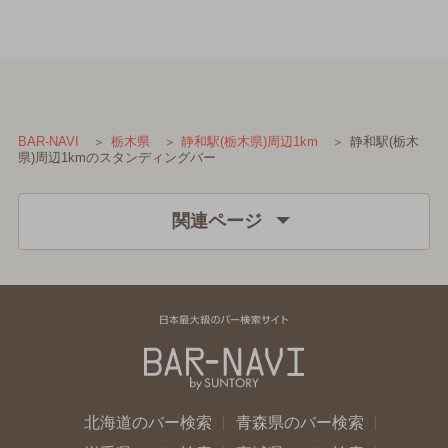
静和駅(栃木
BAR-NAVI
栃木県
静和駅(栃木県)周辺1km
県)周辺1kmのスタンディングバー
関連ページ
北海道のバー検索
青森県のバー検索