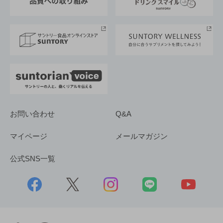
サントリースポーツ
サステナビリティストーリーズ
事業所一覧
採用情報
お問い合わせ
Q&A
マイページ
メールマガジン
公式SNS一覧