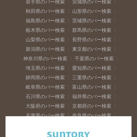
岩手県のバー検索
宮城県のバー検索
秋田県のバー検索
山形県のバー検索
福島県のバー検索
茨城県のバー検索
栃木県のバー検索
群馬県のバー検索
山梨県のバー検索
長野県のバー検索
新潟県のバー検索
東京都のバー検索
神奈川県のバー検索
千葉県のバー検索
埼玉県のバー検索
愛知県のバー検索
静岡県のバー検索
三重県のバー検索
岐阜県のバー検索
富山県のバー検索
石川県のバー検索
福井県のバー検索
大阪府のバー検索
京都府のバー検索
兵庫県のバー検索
奈良県のバー検索
滋賀県のバー検索
和歌山県のバー検索
広島県のバー検索
岡山県のバー検索