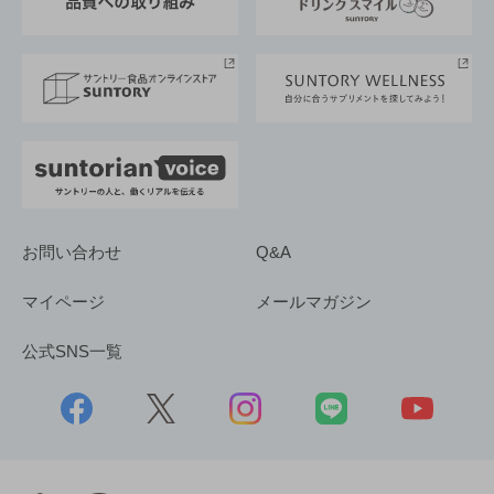
サントリースポーツ
サステナビリティストーリーズ
事業所一覧
採用情報
お問い合わせ
Q&A
マイページ
メールマガジン
公式SNS一覧