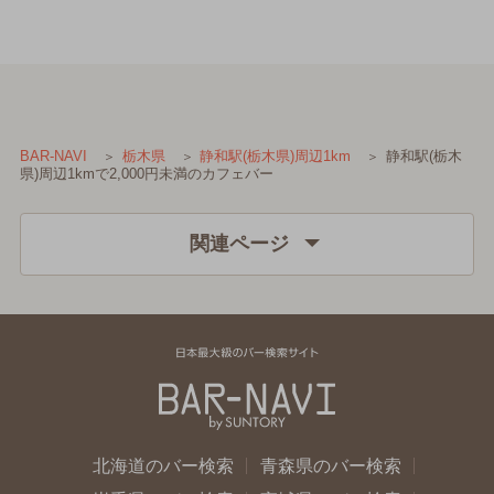
静和駅(栃木
BAR-NAVI
栃木県
静和駅(栃木県)周辺1km
県)周辺1kmで2,000円未満のカフェバー
関連ページ
北海道のバー検索
青森県のバー検索