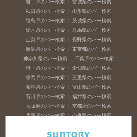
岩手県のバー検索
宮城県のバー検索
秋田県のバー検索
山形県のバー検索
福島県のバー検索
茨城県のバー検索
栃木県のバー検索
群馬県のバー検索
山梨県のバー検索
長野県のバー検索
新潟県のバー検索
東京都のバー検索
神奈川県のバー検索
千葉県のバー検索
埼玉県のバー検索
愛知県のバー検索
静岡県のバー検索
三重県のバー検索
岐阜県のバー検索
富山県のバー検索
石川県のバー検索
福井県のバー検索
大阪府のバー検索
京都府のバー検索
兵庫県のバー検索
奈良県のバー検索
滋賀県のバー検索
和歌山県のバー検索
広島県のバー検索
岡山県のバー検索