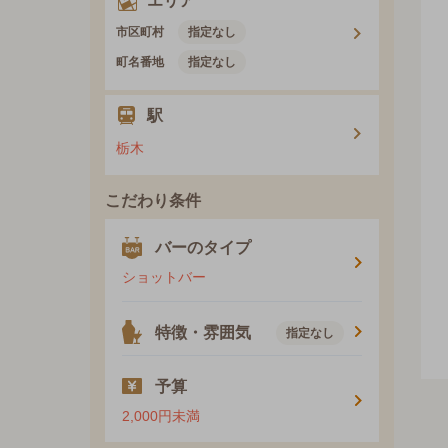
エリア
市区町村
指定なし
町名番地
指定なし
駅
栃木
こだわり条件
バーのタイプ
ショットバー
特徴・雰囲気
指定なし
予算
2,000円未満