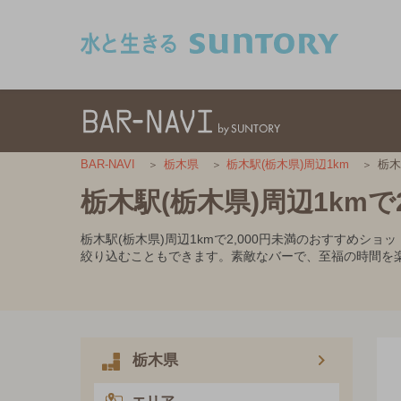
このページの本文へ移動
栃木
BAR-NAVI
栃木県
栃木駅(栃木県)周辺1km
栃木駅(栃木県)周辺1kmで
栃木駅(栃木県)周辺1kmで2,000円未満のおすすめ
絞り込むこともできます。素敵なバーで、至福の時間を
栃木県