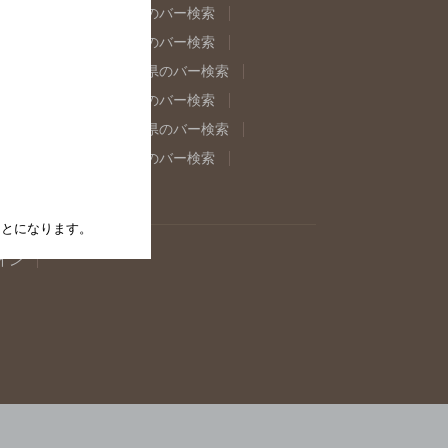
県のバー検索
福島県のバー検索
県のバー検索
東京都のバー検索
重県のバー検索
岐阜県のバー検索
県のバー検索
奈良県のバー検索
取県のバー検索
島根県のバー検索
県のバー検索
佐賀県のバー検索
たことになります。
イン