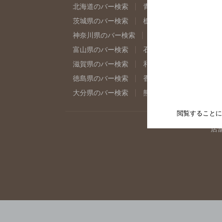
北海道のバー検索
青森県のバー検索
岩
茨城県のバー検索
栃木県のバー検索
群
神奈川県のバー検索
千葉県のバー検索
富山県のバー検索
石川県のバー検索
福
滋賀県のバー検索
和歌山県のバー検索
徳島県のバー検索
香川県のバー検索
愛
大分県のバー検索
熊本県のバー検索
宮
閲覧することに
店