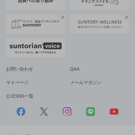
サントリースポーツ
サステナビリティストーリーズ
事業所一覧
採用情報
お問い合わせ
Q&A
マイページ
メールマガジン
公式SNS一覧