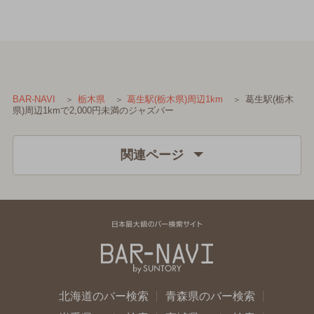
葛生駅(栃木
BAR-NAVI
栃木県
葛生駅(栃木県)周辺1km
県)周辺1kmで2,000円未満のジャズバー
関連ページ
北海道のバー検索
青森県のバー検索