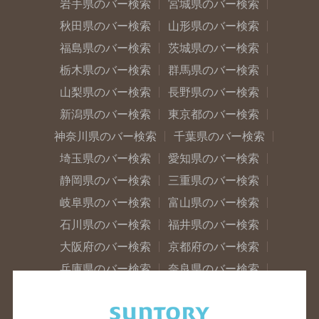
岩手県のバー検索
宮城県のバー検索
秋田県のバー検索
山形県のバー検索
福島県のバー検索
茨城県のバー検索
栃木県のバー検索
群馬県のバー検索
山梨県のバー検索
長野県のバー検索
新潟県のバー検索
東京都のバー検索
神奈川県のバー検索
千葉県のバー検索
埼玉県のバー検索
愛知県のバー検索
静岡県のバー検索
三重県のバー検索
岐阜県のバー検索
富山県のバー検索
石川県のバー検索
福井県のバー検索
大阪府のバー検索
京都府のバー検索
兵庫県のバー検索
奈良県のバー検索
滋賀県のバー検索
和歌山県のバー検索
広島県のバー検索
岡山県のバー検索