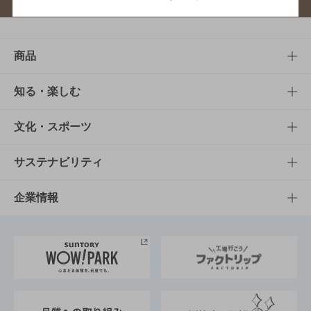
商品
商品TOP
知る・楽しむ
商品一覧
知る・楽しむTOP
文化・スポーツ
商品発売情報
キャンペーン
文化・スポーツTOP
サステナビリティ
栄養成分一覧
工場見学
サントリーホール
サステナビリティTOP
企業情報
お料理・お酒レシピ
サントリー美術館
トップメッセージ
企業情報TOP
地域情報
サントリーサンバーズ大阪
サントリーが考えるサステナビリティ経営
企業概要
東京サントリーサンゴリアス
ESG情報ポータル
グループ企業一覧