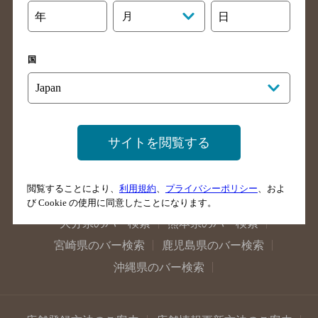
石川県のバー検索
福井県のバー検索
年
月
日
大阪府のバー検索
京都府のバー検索
兵庫県のバー検索
奈良県のバー検索
国
滋賀県のバー検索
和歌山県のバー検索
広島県のバー検索
岡山県のバー検索
山口県のバー検索
鳥取県のバー検索
島根県のバー検索
徳島県のバー検索
サイトを閲覧する
香川県のバー検索
愛媛県のバー検索
高知県のバー検索
福岡県のバー検索
閲覧することにより、
利用規約
、
プライバシーポリシー
、およ
長崎県のバー検索
佐賀県のバー検索
び Cookie の使用に同意したことになります。
大分県のバー検索
熊本県のバー検索
宮崎県のバー検索
鹿児島県のバー検索
沖縄県のバー検索