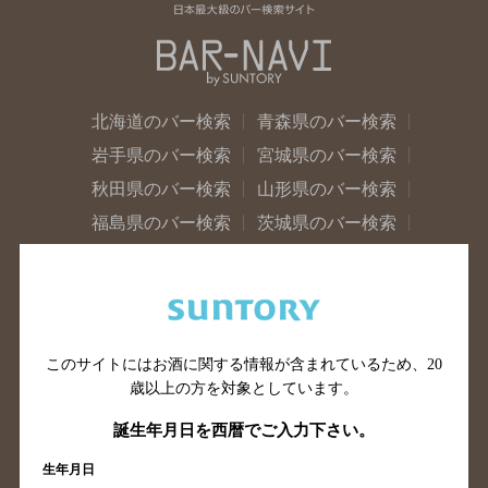
北海道のバー検索
青森県のバー検索
岩手県のバー検索
宮城県のバー検索
秋田県のバー検索
山形県のバー検索
福島県のバー検索
茨城県のバー検索
栃木県のバー検索
群馬県のバー検索
山梨県のバー検索
長野県のバー検索
新潟県のバー検索
東京都のバー検索
神奈川県のバー検索
千葉県のバー検索
このサイトにはお酒に関する情報が含まれているため、
20
歳以上の方を対象としています。
埼玉県のバー検索
愛知県のバー検索
静岡県のバー検索
三重県のバー検索
誕生年月日を西暦でご入力下さい。
岐阜県のバー検索
富山県のバー検索
生年月日