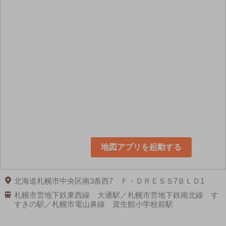
地図アプリを起動する
北海道札幌市中央区南3条西7 Ｆ・ＤＲＥＳＳ7ＢＬＤ1
札幌市営地下鉄東西線 大通駅／札幌市営地下鉄南北線 す
すきの駅／札幌市電山鼻線 資生館小学校前駅