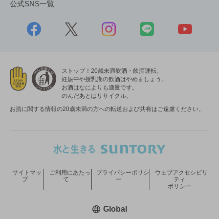
公式SNS一覧
ストップ！20歳未満飲酒・飲酒運転。
妊娠中や授乳期の飲酒はやめましょう。
お酒はなによりも適量です。
のんだあとはリサイクル。
お酒に関する情報の20歳未満の方への転送および共有はご遠慮ください。
サイトマッ
ご利用にあたっ
プライバシーポリシ
ウェブアクセシビリ
プ
て
ー
ティ
ポリシー
新しいウィンドウで開く
Global