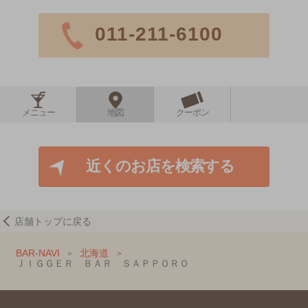
011-211-6100
メニュー
地図
クーポン
近くのお店を検索する
店舗トップに戻る
BAR-NAVI
北海道
ＪＩＧＧＥＲ ＢＡＲ ＳＡＰＰＯＲＯ