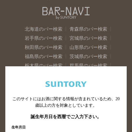
北海道のバー検索
青森県のバー検索
岩手県のバー検索
宮城県のバー検索
秋田県のバー検索
山形県のバー検索
福島県のバー検索
茨城県のバー検索
栃木県のバー検索
群馬県のバー検索
山梨県のバー検索
長野県のバー検索
新潟県のバー検索
東京都のバー検索
神奈川県のバー検索
千葉県のバー検索
このサイトにはお酒に関する情報が含まれているため、
20
埼玉県のバー検索
愛知県のバー検索
歳以上の方を対象としています。
静岡県のバー検索
三重県のバー検索
誕生年月日を西暦でご入力下さい。
岐阜県のバー検索
富山県のバー検索
生年月日
石川県のバー検索
福井県のバー検索