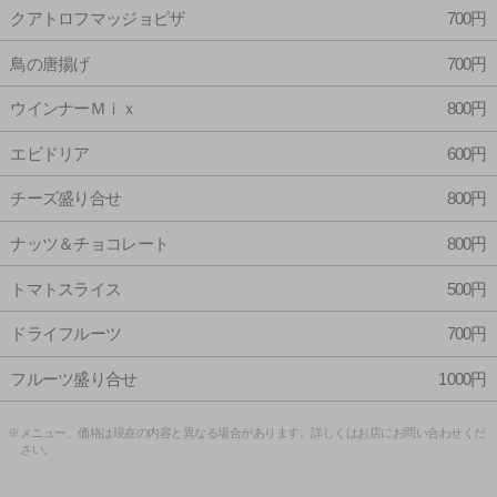
クアトロフマッジョピザ
700円
鳥の唐揚げ
700円
ウインナーＭｉｘ
800円
エビドリア
600円
チーズ盛り合せ
800円
ナッツ＆チョコレート
800円
トマトスライス
500円
ドライフルーツ
700円
フルーツ盛り合せ
1000円
※メニュー、価格は現在の内容と異なる場合があります。詳しくはお店にお問い合わせくだ
さい。