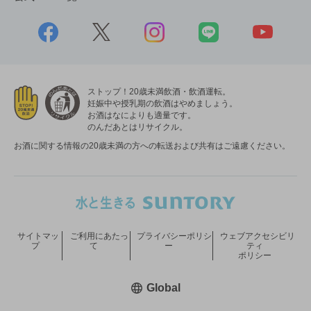
ストップ！20歳未満飲酒・飲酒運転。
妊娠中や授乳期の飲酒はやめましょう。
お酒はなによりも適量です。
のんだあとはリサイクル。
お酒に関する情報の20歳未満の方への転送および共有はご遠慮ください。
サイトマッ
ご利用にあたっ
プライバシーポリシ
ウェブアクセシビリ
プ
て
ー
ティ
ポリシー
新しいウィンドウで開く
Global