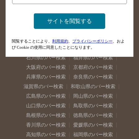
新潟県のバー検索
東京都のバー検索
神奈川県のバー検索
千葉県のバー検索
サイトを閲覧する
埼玉県のバー検索
愛知県のバー検索
静岡県のバー検索
三重県のバー検索
閲覧することにより、
利用規約
、
プライバシーポリシー
、およ
び Cookie の使用に同意したことになります。
岐阜県のバー検索
富山県のバー検索
石川県のバー検索
福井県のバー検索
大阪府のバー検索
京都府のバー検索
兵庫県のバー検索
奈良県のバー検索
滋賀県のバー検索
和歌山県のバー検索
広島県のバー検索
岡山県のバー検索
山口県のバー検索
鳥取県のバー検索
島根県のバー検索
徳島県のバー検索
香川県のバー検索
愛媛県のバー検索
高知県のバー検索
福岡県のバー検索