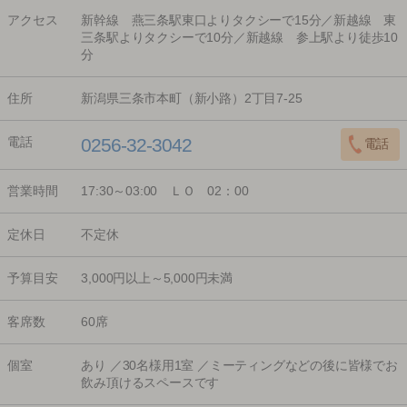
アクセス
新幹線 燕三条駅東口よりタクシーで15分／新越線 東
三条駅よりタクシーで10分／新越線 参上駅より徒歩10
分
住所
新潟県三条市本町（新小路）2丁目7-25
電話
0256-32-3042
営業時間
17:30～03:00 ＬＯ 02：00
定休日
不定休
予算目安
3,000円以上～5,000円未満
客席数
60席
個室
あり ／30名様用1室 ／ミーティングなどの後に皆様でお
飲み頂けるスペースです