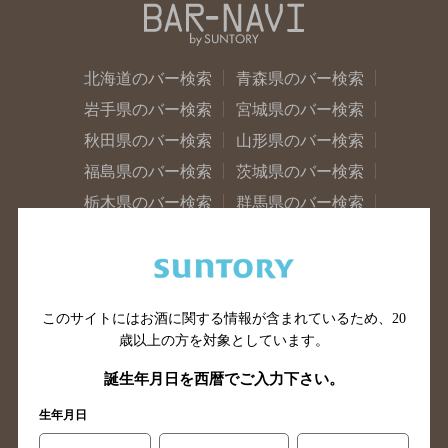
北海道のバー検索
青森県のバー検索
岩手県のバー検索
宮城県のバー検索
秋田県のバー検索
山形県のバー検索
福島県のバー検索
茨城県のバー検索
栃木県のバー検索
群馬県のバー検索
山梨県のバー検索
長野県のバー検索
新潟県のバー検索
東京都のバー検索
神奈川県のバー検索
千葉県のバー検索
このサイトにはお酒に関する情報が含まれているため、
20
埼玉県のバー検索
愛知県のバー検索
歳以上の方を対象としています。
静岡県のバー検索
三重県のバー検索
誕生年月日を西暦でご入力下さい。
岐阜県のバー検索
富山県のバー検索
生年月日
石川県のバー検索
福井県のバー検索