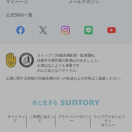
マイページ
メールマガジン
公式SNS一覧
ストップ！20歳未満飲酒・飲酒運転。
妊娠中や授乳期の飲酒はやめましょう。
お酒はなによりも適量です。
のんだあとはリサイクル。
お酒に関する情報の20歳未満の方への転送および共有はご遠慮ください。
サイトマッ
ご利用にあたっ
プライバシーポリシ
ウェブアクセシビリ
プ
て
ー
ティ
ポリシー