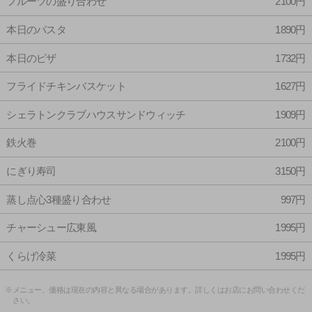
フルーツの盛り合わせ
2100円
本日のパスタ
1890円
本日のピザ
1732円
フライドチキンバスケット
1627円
シェラトンクラブハウスサンドウィッチ
1909円
鉄火巻
2100円
にぎり寿司
3150円
蒸し点心3種盛り合わせ
997円
チャーシュー広東風
1995円
くらげ冷菜
1995円
※メニュー、価格は現在の内容と異なる場合があります。詳しくはお店にお問い合わせくだ
さい。