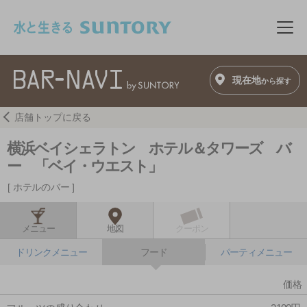
このページの本文へ移動
メニ
現在地
から探す
店舗トップに戻る
横浜ベイシェラトン ホテル＆タワーズ バ
ー 「ベイ・ウエスト」
ホテルのバー
メニュー
地図
クーポン
ドリンクメニュー
フード
パーティメニュー
価格