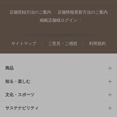
店舗登録方法のご案内
店舗情報更新方法のご案内
掲載店舗様ログイン
サイトマップ
ご意見・ご感想
利用規約
商品
商品TOP
知る・楽しむ
商品一覧
知る・楽しむTOP
文化・スポーツ
商品発売情報
キャンペーン
文化・スポーツTOP
サステナビリティ