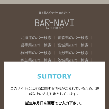
北海道のバー検索
青森県のバー検索
岩手県のバー検索
宮城県のバー検索
秋田県のバー検索
山形県のバー検索
福島県のバー検索
茨城県のバー検索
栃木県のバー検索
群馬県のバー検索
山梨県のバー検索
長野県のバー検索
新潟県のバー検索
東京都のバー検索
このサイトにはお酒に関する情報が含まれているため、
20
神奈川県のバー検索
千葉県のバー検索
歳以上の方を対象としています。
埼玉県のバー検索
愛知県のバー検索
誕生年月日を西暦でご入力下さい。
静岡県のバー検索
三重県のバー検索