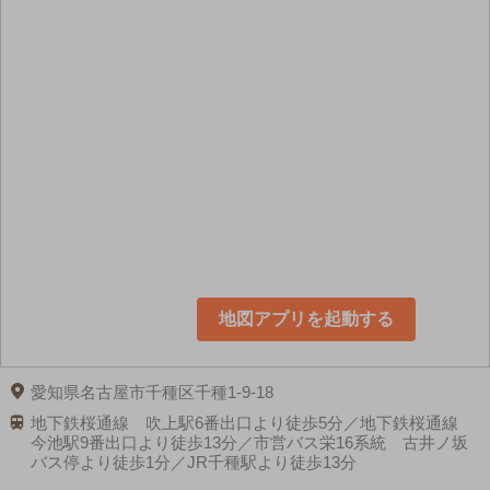
地図アプリを起動する
愛知県名古屋市千種区千種1-9-18
地下鉄桜通線 吹上駅6番出口より徒歩5分／地下鉄桜通線
今池駅9番出口より徒歩13分／市営バス栄16系統 古井ノ坂
バス停より徒歩1分／JR千種駅より徒歩13分