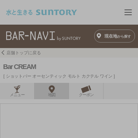
このページの本文へ移動
メニ
現在地
から探す
店舗トップに戻る
Bar CREAM
ショットバー オーセンティック モルト カクテル ワイン
メニュー
地図
クーポン