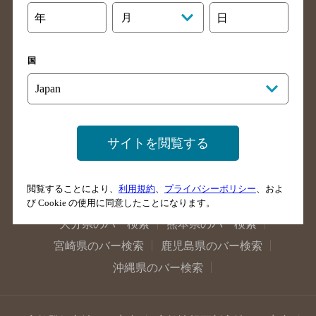
石川県のバー検索
福井県のバー検索
年
月
日
大阪府のバー検索
京都府のバー検索
兵庫県のバー検索
奈良県のバー検索
国
滋賀県のバー検索
和歌山県のバー検索
広島県のバー検索
岡山県のバー検索
山口県のバー検索
鳥取県のバー検索
島根県のバー検索
徳島県のバー検索
サイトを閲覧する
香川県のバー検索
愛媛県のバー検索
高知県のバー検索
福岡県のバー検索
閲覧することにより、
利用規約
、
プライバシーポリシー
、およ
長崎県のバー検索
佐賀県のバー検索
び Cookie の使用に同意したことになります。
大分県のバー検索
熊本県のバー検索
宮崎県のバー検索
鹿児島県のバー検索
沖縄県のバー検索