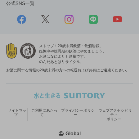
公式SNS一覧
ストップ！20歳未満飲酒・飲酒運転。
妊娠中や授乳期の飲酒はやめましょう。
お酒はなによりも適量です。
のんだあとはリサイクル。
お酒に関する情報の20歳未満の方への転送および共有はご遠慮ください。
サイトマッ
ご利用にあたっ
プライバシーポリシ
ウェブアクセシビリ
プ
て
ー
ティ
ポリシー
新しいウィンドウで開く
Global