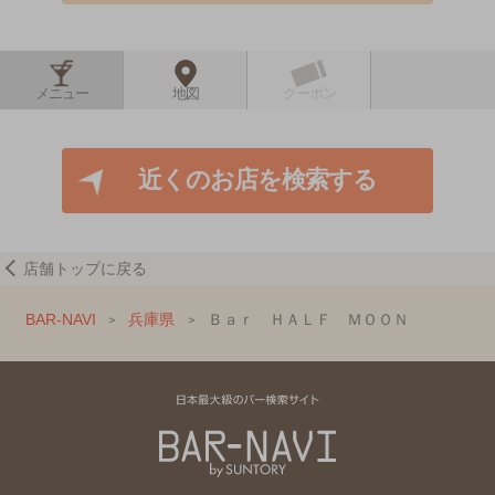
メニュー
地図
クーポン
近くのお店を検索する
店舗トップに戻る
BAR-NAVI
兵庫県
Ｂａｒ ＨＡＬＦ ＭＯＯＮ