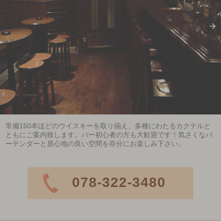
常備150本ほどのウイスキーを取り揃え、多種にわたるカクテルと
ともにご案内致します。バー初心者の方も大歓迎です！気さくなバ
ーテンダーと居心地の良い空間を存分にお楽しみ下さい。
078-322-3480