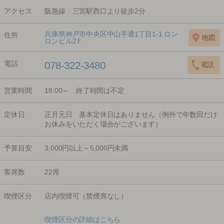
アクセス
阪急線 三宮駅西口より徒歩2分
兵庫県神戸市中央区中山手通1丁目1-1 ロン
住所
ロンビル2Ｆ
電話
078-322-3480
営業時間
18:00～ 終了時間は不定
定休日
正月元日 基本定休日はありません（例外で年数回だけ
お休みをいただく場合がございます）
予算目安
3,000円以上～5,000円未満
客席数
22席
喫煙区分
店内喫煙可（禁煙席なし）
喫煙区分の詳細はこちら