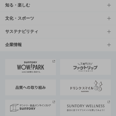
商品TOP
知る・楽しむ
商品一覧
知る・楽しむTOP
文化・スポーツ
商品発売情報
キャンペーン
文化・スポーツTOP
サステナビリティ
栄養成分一覧
工場見学
サントリーホール
サステナビリティTOP
企業情報
お料理・お酒レシピ
サントリー美術館
トップメッセージ
企業情報TOP
地域情報
サントリーサンバーズ大阪
サントリーが考えるサステナビリティ経営
企業概要
東京サントリーサンゴリアス
ESG情報ポータル
グループ企業一覧
サントリースポーツ
サステナビリティストーリーズ
事業所一覧
採用情報