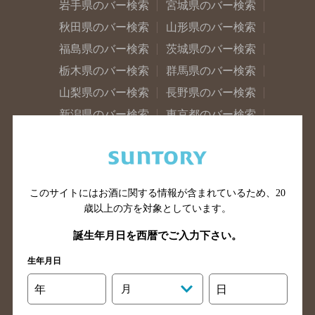
岩手県のバー検索
宮城県のバー検索
秋田県のバー検索
山形県のバー検索
福島県のバー検索
茨城県のバー検索
栃木県のバー検索
群馬県のバー検索
山梨県のバー検索
長野県のバー検索
新潟県のバー検索
東京都のバー検索
神奈川県のバー検索
千葉県のバー検索
埼玉県のバー検索
愛知県のバー検索
静岡県のバー検索
三重県のバー検索
このサイトにはお酒に関する情報が含まれているため、
20
岐阜県のバー検索
富山県のバー検索
歳以上の方を対象としています。
石川県のバー検索
福井県のバー検索
誕生年月日を西暦でご入力下さい。
大阪府のバー検索
京都府のバー検索
生年月日
兵庫県のバー検索
奈良県のバー検索
滋賀県のバー検索
和歌山県のバー検索
年
月
日
広島県のバー検索
岡山県のバー検索