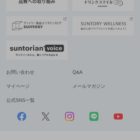
サントリースポーツ
サステナビリティストーリーズ
事業所一覧
採用情報
お問い合わせ
Q&A
マイページ
メールマガジン
公式SNS一覧