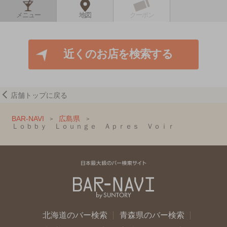
メニュー
地図
クーポン
近くのお店を検索する
店舗トップに戻る
BAR-NAVI
広島県
Ｌｏｂｂｙ Ｌｏｕｎｇｅ Ａｐｒｅｓ Ｖｏｉｒ
北海道のバー検索
青森県のバー検索