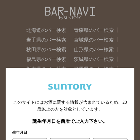
北海道のバー検索
青森県のバー検索
岩手県のバー検索
宮城県のバー検索
秋田県のバー検索
山形県のバー検索
福島県のバー検索
茨城県のバー検索
栃木県のバー検索
群馬県のバー検索
山梨県のバー検索
長野県のバー検索
新潟県のバー検索
東京都のバー検索
神奈川県のバー検索
千葉県のバー検索
このサイトにはお酒に関する情報が含まれているため、
20
埼玉県のバー検索
愛知県のバー検索
歳以上の方を対象としています。
静岡県のバー検索
三重県のバー検索
誕生年月日を西暦でご入力下さい。
岐阜県のバー検索
富山県のバー検索
生年月日
石川県のバー検索
福井県のバー検索