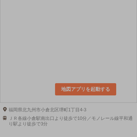
地図アプリを起動する
福岡県北九州市小倉北区堺町1丁目4-3
ＪＲ各線小倉駅南出口より徒歩で10分／モノレール線平和通
り駅より徒歩で3分