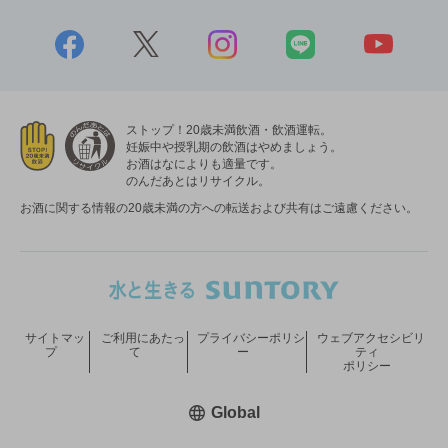
ストップ！20歳未満飲酒・飲酒運転。
妊娠中や授乳期の飲酒はやめましょう。
お酒はなによりも適量です。
のんだあとはリサイクル。
お酒に関する情報の20歳未満の方への転送および共有はご遠慮ください。
サイトマッ
ご利用にあたっ
プライバシーポリシ
ウェブアクセシビリ
プ
て
ー
ティ
ポリシー
新しいウィンドウで開く
Global