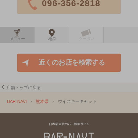
096-356-2818
メニュー
地図
クーポン
近くのお店を検索する
店舗トップに戻る
BAR-NAVI
熊本県
ウイスキーキャット