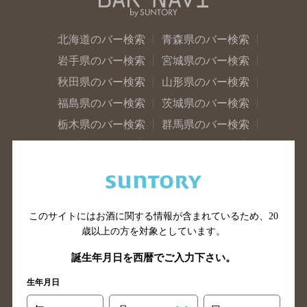
北海道のバー検索
青森県のバー検索
岩手県のバー検索
宮城県のバー検索
秋田県のバー検索
山形県のバー検索
福島県のバー検索
茨城県のバー検索
栃木県のバー検索
群馬県のバー検索
山梨県のバー検索
長野県のバー検索
新潟県のバー検索
東京都のバー検索
神奈川県のバー検索
千葉県のバー検索
埼玉県のバー検索
愛知県のバー検索
このサイトにはお酒に関する情報が含まれているため、
20
静岡県のバー検索
三重県のバー検索
歳以上の方を対象としています。
岐阜県のバー検索
富山県のバー検索
誕生年月日を西暦でご入力下さい。
石川県のバー検索
福井県のバー検索
生年月日
大阪府のバー検索
京都府のバー検索