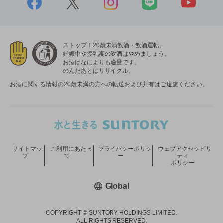
ストップ！20歳未満飲酒・飲酒運転。
妊娠中や授乳期の飲酒はやめましょう。
お酒はなによりも適量です。
のんだあとはリサイクル。
お酒に関する情報の20歳未満の方への転送および共有はご遠慮ください。
サイトマッ
ご利用にあたっ
プライバシーポリシ
ウェブアクセシビリ
プ
て
ー
ティ
ポリシー
新しいウィンドウで開く
Global
COPYRIGHT © SUNTORY HOLDINGS LIMITED.
ALL RIGHTS RESERVED.