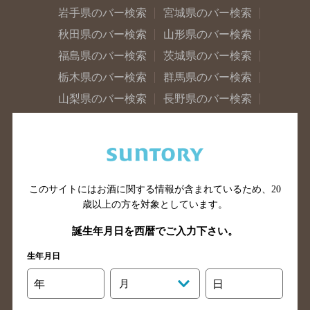
岩手県のバー検索
宮城県のバー検索
秋田県のバー検索
山形県のバー検索
福島県のバー検索
茨城県のバー検索
栃木県のバー検索
群馬県のバー検索
山梨県のバー検索
長野県のバー検索
新潟県のバー検索
東京都のバー検索
神奈川県のバー検索
千葉県のバー検索
埼玉県のバー検索
愛知県のバー検索
静岡県のバー検索
三重県のバー検索
このサイトにはお酒に関する情報が含まれているため、
20
歳以上の方を対象としています。
岐阜県のバー検索
富山県のバー検索
石川県のバー検索
福井県のバー検索
誕生年月日を西暦でご入力下さい。
大阪府のバー検索
京都府のバー検索
生年月日
兵庫県のバー検索
奈良県のバー検索
年
月
日
滋賀県のバー検索
和歌山県のバー検索