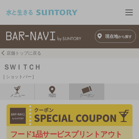
このページの本文へ移動
メニ
現在地
から探す
店舗トップに戻る
ＳＷＩＴＣＨ
ショットバー
メニュー
地図
クーポン
フード1品サービスプリントアウト