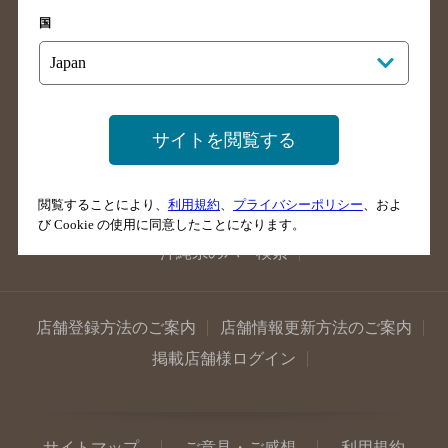
広島県のバー検索
岡山県のバー検索
国
山口県のバー検索
鳥取県のバー検索
島根県のバー検索
徳島県のバー検索
香川県のバー検索
愛媛県のバー検索
高知県のバー検索
福岡県のバー検索
サイトを閲覧する
長崎県のバー検索
佐賀県のバー検索
大分県のバー検索
熊本県のバー検索
閲覧することにより、
利用規約
、
プライバシーポリシー
、およ
宮崎県のバー検索
鹿児島県のバー検索
び Cookie の使用に同意したことになります。
沖縄県のバー検索
店舗登録方法のご案内
店舗情報更新方法のご案内
掲載店舗様ログイン
サイトマップ
ご意見・ご感想
利用規約