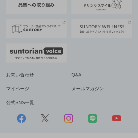
サントリースポーツ
サステナビリティストーリーズ
事業所一覧
採用情報
お問い合わせ
Q&A
マイページ
メールマガジン
公式SNS一覧