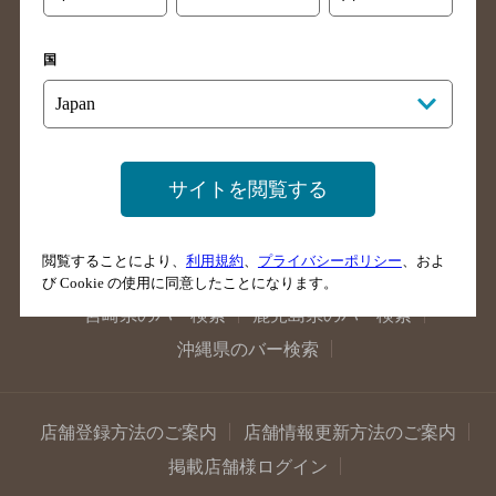
兵庫県のバー検索
奈良県のバー検索
滋賀県のバー検索
和歌山県のバー検索
国
広島県のバー検索
岡山県のバー検索
山口県のバー検索
鳥取県のバー検索
島根県のバー検索
徳島県のバー検索
香川県のバー検索
愛媛県のバー検索
サイトを閲覧する
高知県のバー検索
福岡県のバー検索
長崎県のバー検索
佐賀県のバー検索
閲覧することにより、
利用規約
、
プライバシーポリシー
、およ
大分県のバー検索
熊本県のバー検索
び Cookie の使用に同意したことになります。
宮崎県のバー検索
鹿児島県のバー検索
沖縄県のバー検索
店舗登録方法のご案内
店舗情報更新方法のご案内
掲載店舗様ログイン