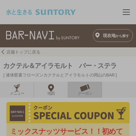
このページの本文へ移動
メニ
現在地
から探す
店舗トップに戻る
カクテル＆アイラモルト バー・ステラ
液体窒素フローズンカクテルとアイラモルトの岡山のBAR
メニュー
地図
クーポン
ミックスナッツサービス！！初めて