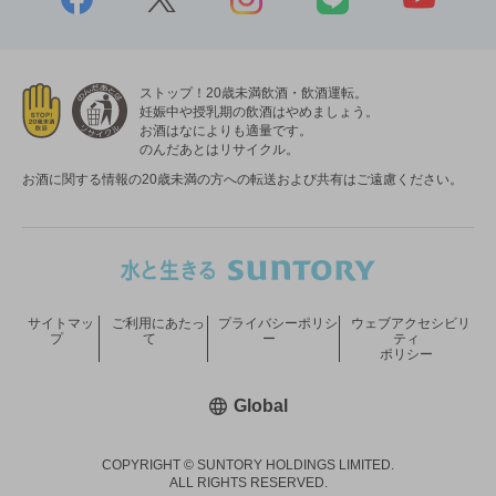
ストップ！20歳未満飲酒・飲酒運転。
妊娠中や授乳期の飲酒はやめましょう。
お酒はなによりも適量です。
のんだあとはリサイクル。
お酒に関する情報の20歳未満の方への転送および共有はご遠慮ください。
サイトマッ
ご利用にあたっ
プライバシーポリシ
ウェブアクセシビリ
プ
て
ー
ティ
ポリシー
新しいウィンドウで開く
Global
COPYRIGHT © SUNTORY HOLDINGS LIMITED.
ALL RIGHTS RESERVED.