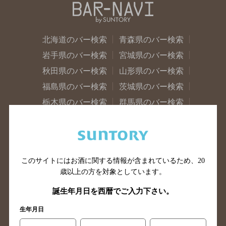
北海道のバー検索
青森県のバー検索
岩手県のバー検索
宮城県のバー検索
秋田県のバー検索
山形県のバー検索
福島県のバー検索
茨城県のバー検索
栃木県のバー検索
群馬県のバー検索
山梨県のバー検索
長野県のバー検索
新潟県のバー検索
東京都のバー検索
神奈川県のバー検索
千葉県のバー検索
このサイトにはお酒に関する情報が含まれているため、
20
埼玉県のバー検索
愛知県のバー検索
歳以上の方を対象としています。
静岡県のバー検索
三重県のバー検索
誕生年月日を西暦でご入力下さい。
岐阜県のバー検索
富山県のバー検索
生年月日
石川県のバー検索
福井県のバー検索