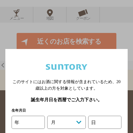
メニュー
地図
クーポン
近くのお店を検索する
一覧に戻る
BAR-NAVI
東京都
Bar Queen's-Q
このサイトにはお酒に関する情報が含まれているため、
20
歳以上の方を対象としています。
誕生年月日を西暦でご入力下さい。
生年月日
年
月
日
北海道のバー検索
青森県のバー検索