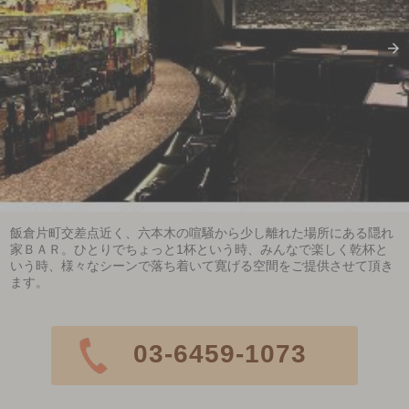
飯倉片町交差点近く、六本木の喧騒から少し離れた場所にある隠れ
家ＢＡＲ。ひとりでちょっと1杯という時、みんなで楽しく乾杯と
いう時、様々なシーンで落ち着いて寛げる空間をご提供させて頂き
ます。
03-6459-1073