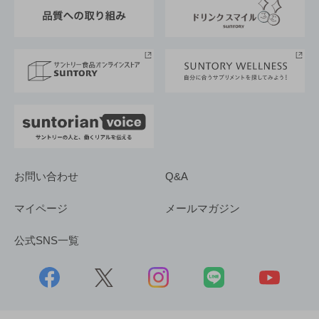
ESG情報ポータル
グループ企業一覧
サントリースポーツ
サステナビリティストーリーズ
事業所一覧
採用情報
お問い合わせ
Q&A
マイページ
メールマガジン
公式SNS一覧