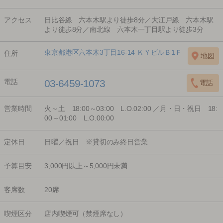
アクセス
日比谷線 六本木駅より徒歩8分／大江戸線 六本木駅
より徒歩8分／南北線 六本木一丁目駅より徒歩3分
東京都港区六本木3丁目16-14 ＫＹビルＢ1Ｆ
住所
電話
03-6459-1073
営業時間
火～土 18:00～03:00 L.O.02:00 ／月・日・祝日 18:
00～01:00 L.O.00:00
定休日
日曜／祝日 ※貸切のみ終日営業
予算目安
3,000円以上～5,000円未満
客席数
20席
喫煙区分
店内喫煙可（禁煙席なし）