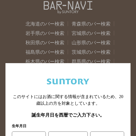
北海道のバー検索
青森県のバー検索
岩手県のバー検索
宮城県のバー検索
秋田県のバー検索
山形県のバー検索
福島県のバー検索
茨城県のバー検索
栃木県のバー検索
群馬県のバー検索
山梨県のバー検索
長野県のバー検索
新潟県のバー検索
東京都のバー検索
神奈川県のバー検索
千葉県のバー検索
このサイトにはお酒に関する情報が含まれているため、
20
埼玉県のバー検索
愛知県のバー検索
歳以上の方を対象としています。
静岡県のバー検索
三重県のバー検索
誕生年月日を西暦でご入力下さい。
岐阜県のバー検索
富山県のバー検索
生年月日
石川県のバー検索
福井県のバー検索