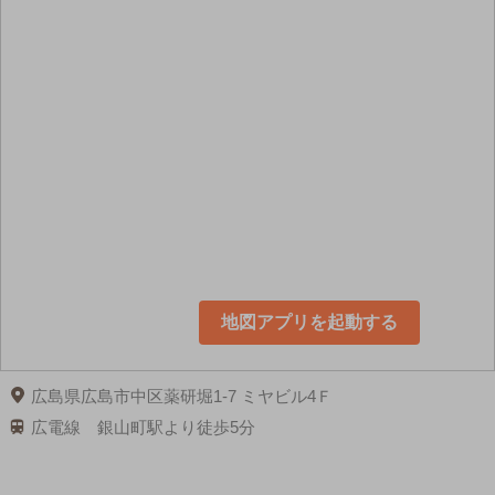
地図アプリを起動する
広島県広島市中区薬研堀1-7 ミヤビル4Ｆ
広電線 銀山町駅より徒歩5分