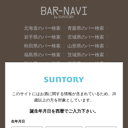
北海道のバー検索
青森県のバー検索
岩手県のバー検索
宮城県のバー検索
秋田県のバー検索
山形県のバー検索
福島県のバー検索
茨城県のバー検索
栃木県のバー検索
群馬県のバー検索
山梨県のバー検索
長野県のバー検索
新潟県のバー検索
東京都のバー検索
神奈川県のバー検索
千葉県のバー検索
このサイトにはお酒に関する情報が含まれているため、
20
埼玉県のバー検索
愛知県のバー検索
歳以上の方を対象としています。
静岡県のバー検索
三重県のバー検索
誕生年月日を西暦でご入力下さい。
岐阜県のバー検索
富山県のバー検索
生年月日
石川県のバー検索
福井県のバー検索