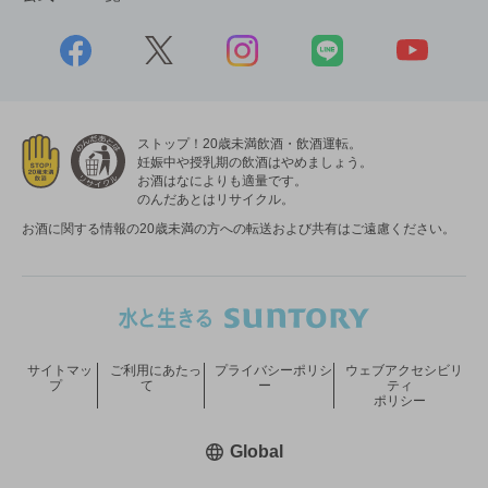
ストップ！20歳未満飲酒・飲酒運転。
妊娠中や授乳期の飲酒はやめましょう。
お酒はなによりも適量です。
のんだあとはリサイクル。
お酒に関する情報の20歳未満の方への転送および共有はご遠慮ください。
サイトマッ
ご利用にあたっ
プライバシーポリシ
ウェブアクセシビリ
プ
て
ー
ティ
ポリシー
新しいウィンドウで開く
Global