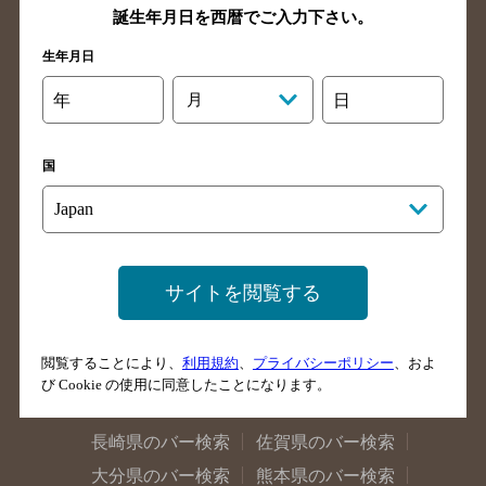
神奈川県のバー検索
千葉県のバー検索
誕生年月日を西暦でご入力下さい。
埼玉県のバー検索
愛知県のバー検索
生年月日
静岡県のバー検索
三重県のバー検索
年
月
日
岐阜県のバー検索
富山県のバー検索
石川県のバー検索
福井県のバー検索
国
大阪府のバー検索
京都府のバー検索
兵庫県のバー検索
奈良県のバー検索
滋賀県のバー検索
和歌山県のバー検索
広島県のバー検索
岡山県のバー検索
サイトを閲覧する
山口県のバー検索
鳥取県のバー検索
島根県のバー検索
徳島県のバー検索
閲覧することにより、
利用規約
、
プライバシーポリシー
、およ
香川県のバー検索
愛媛県のバー検索
び Cookie の使用に同意したことになります。
高知県のバー検索
福岡県のバー検索
長崎県のバー検索
佐賀県のバー検索
大分県のバー検索
熊本県のバー検索