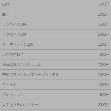
山崎
1000円
白州
1000円
ラフロイグ18年
1500円
ラフロイグ10年
1000円
ザ・マッカラン12年
1200円
ボウモア12年
900円
液体窒素のジントニック
1300円
季節のフレッシュフルーツカクテル
1000円
モヒート
1000円
ジントニック
900円
人工イクラのスプモーニ
2000円