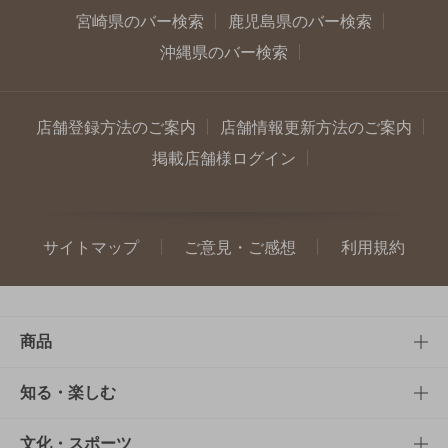
宮崎県のバー検索
鹿児島県のバー検索
沖縄県のバー検索
店舗登録方法のご案内
店舗情報更新方法のご案内
掲載店舗様ログイン
サイトマップ
ご意見・ご感想
利用規約
商品
商品TOP
知る・楽しむ
商品一覧
知る・楽しむTOP
文化・スポーツ