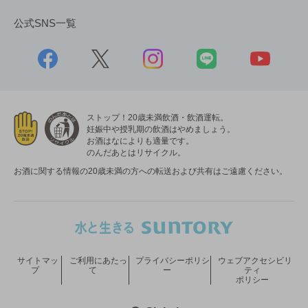
公式SNS一覧
ストップ！20歳未満飲酒・飲酒運転。
妊娠中や授乳期の飲酒はやめましょう。
お酒はなによりも適量です。
のんだあとはリサイクル。
お酒に関する情報の20歳未満の方への転送および共有はご遠慮ください。
サイトマッ
ご利用にあたっ
プライバシーポリシ
ウェブアクセシビリ
プ
て
ー
ティ
ポリシー