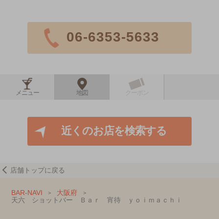
06-6353-5633
メニュー
地図
クーポン
近くのお店を検索する
店舗トップに戻る
BAR-NAVI
大阪府
天六 ショットバー Ｂａｒ 宵待 ｙｏｉｍａｃｈｉ