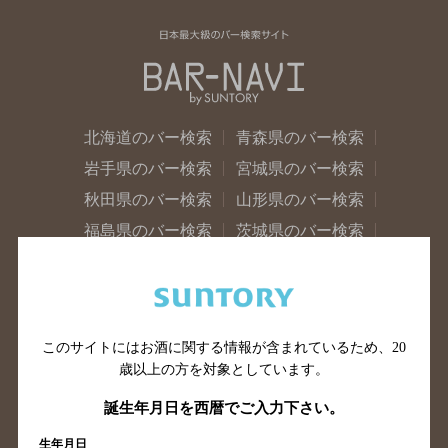
北海道のバー検索
青森県のバー検索
岩手県のバー検索
宮城県のバー検索
秋田県のバー検索
山形県のバー検索
福島県のバー検索
茨城県のバー検索
栃木県のバー検索
群馬県のバー検索
山梨県のバー検索
長野県のバー検索
新潟県のバー検索
東京都のバー検索
このサイトにはお酒に関する情報が含まれているため、
20
神奈川県のバー検索
千葉県のバー検索
歳以上の方を対象としています。
埼玉県のバー検索
愛知県のバー検索
誕生年月日を西暦でご入力下さい。
静岡県のバー検索
三重県のバー検索
生年月日
岐阜県のバー検索
富山県のバー検索