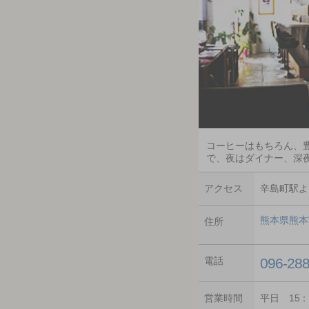
コーヒーはもちろん、
で、夜はダイナー、深
アクセス
辛島町駅よ
熊本県熊本
住所
電話
096-28
営業時間
平日 15：