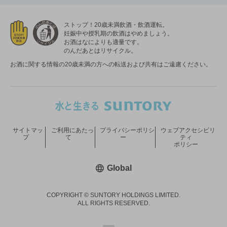
ストップ！20歳未満飲酒・飲酒運転。
妊娠中や授乳期の飲酒はやめましょう。
お酒はなによりも適量です。
のんだあとはリサイクル。
お酒に関する情報の20歳未満の方への転送および共有はご遠慮ください。
サイトマッ
ご利用にあたっ
プライバシーポリシ
ウェブアクセシビリ
プ
て
ー
ティ
ポリシー
新しいウィンドウで開く
Global
COPYRIGHT © SUNTORY HOLDINGS LIMITED.
ALL RIGHTS RESERVED.