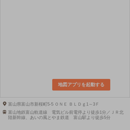
地図アプリを起動する
富山県富山市新桜町5-5 ＯＮＥ ＢＬＤｇ1～3Ｆ
富山地鉄富山軌道線 電気ビル前電停より徒歩1分／ＪＲ北
陸新幹線、あいの風とやま鉄道 富山駅より徒歩5分