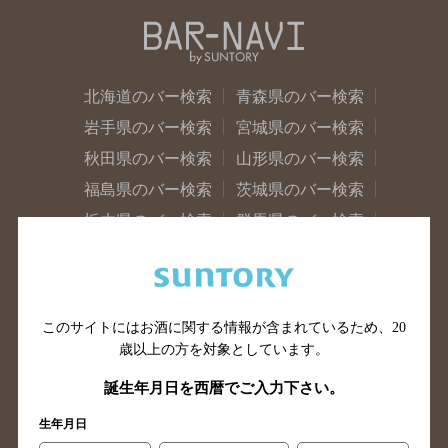
北海道のバー検索
青森県のバー検索
岩手県のバー検索
宮城県のバー検索
秋田県のバー検索
山形県のバー検索
福島県のバー検索
茨城県のバー検索
栃木県のバー検索
群馬県のバー検索
山梨県のバー検索
長野県のバー検索
新潟県のバー検索
東京都のバー検索
神奈川県のバー検索
千葉県のバー検索
このサイトにはお酒に関する情報が含まれているため、
20
埼玉県のバー検索
愛知県のバー検索
歳以上の方を対象としています。
静岡県のバー検索
三重県のバー検索
誕生年月日を西暦でご入力下さい。
岐阜県のバー検索
富山県のバー検索
生年月日
石川県のバー検索
福井県のバー検索