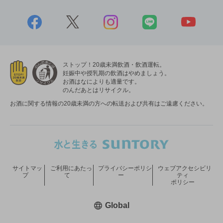
ストップ！20歳未満飲酒・飲酒運転。
妊娠中や授乳期の飲酒はやめましょう。
お酒はなによりも適量です。
のんだあとはリサイクル。
お酒に関する情報の20歳未満の方への転送および共有はご遠慮ください。
サイトマッ
ご利用にあたっ
プライバシーポリシ
ウェブアクセシビリ
プ
て
ー
ティ
ポリシー
新しいウィンドウで開く
Global