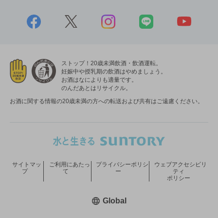
ストップ！20歳未満飲酒・飲酒運転。
妊娠中や授乳期の飲酒はやめましょう。
お酒はなによりも適量です。
のんだあとはリサイクル。
お酒に関する情報の20歳未満の方への転送および共有はご遠慮ください。
サイトマッ
ご利用にあたっ
プライバシーポリシ
ウェブアクセシビリ
プ
て
ー
ティ
ポリシー
新しいウィンドウで開く
Global