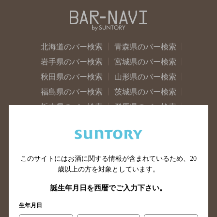
北海道のバー検索
青森県のバー検索
岩手県のバー検索
宮城県のバー検索
秋田県のバー検索
山形県のバー検索
福島県のバー検索
茨城県のバー検索
栃木県のバー検索
群馬県のバー検索
山梨県のバー検索
長野県のバー検索
新潟県のバー検索
東京都のバー検索
神奈川県のバー検索
千葉県のバー検索
このサイトにはお酒に関する情報が含まれているため、
20
埼玉県のバー検索
愛知県のバー検索
歳以上の方を対象としています。
静岡県のバー検索
三重県のバー検索
誕生年月日を西暦でご入力下さい。
岐阜県のバー検索
富山県のバー検索
生年月日
石川県のバー検索
福井県のバー検索