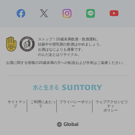
ストップ！20歳未満飲酒・飲酒運転。
妊娠中や授乳期の飲酒はやめましょう。
お酒はなによりも適量です。
のんだあとはリサイクル。
お酒に関する情報の20歳未満の方への転送および共有はご遠慮ください。
サイトマッ
ご利用にあたっ
プライバシーポリシ
ウェブアクセシビリ
プ
て
ー
ティ
ポリシー
新しいウィンドウで開く
Global