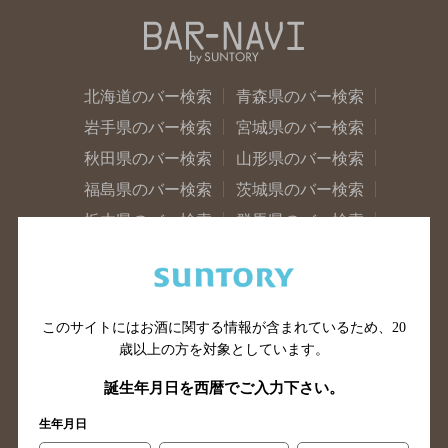
北海道のバー検索
青森県のバー検索
岩手県のバー検索
宮城県のバー検索
秋田県のバー検索
山形県のバー検索
福島県のバー検索
茨城県のバー検索
栃木県のバー検索
群馬県のバー検索
山梨県のバー検索
長野県のバー検索
新潟県のバー検索
東京都のバー検索
神奈川県のバー検索
千葉県のバー検索
このサイトにはお酒に関する情報が含まれているため、
20
埼玉県のバー検索
愛知県のバー検索
歳以上の方を対象としています。
静岡県のバー検索
三重県のバー検索
誕生年月日を西暦でご入力下さい。
岐阜県のバー検索
富山県のバー検索
生年月日
石川県のバー検索
福井県のバー検索