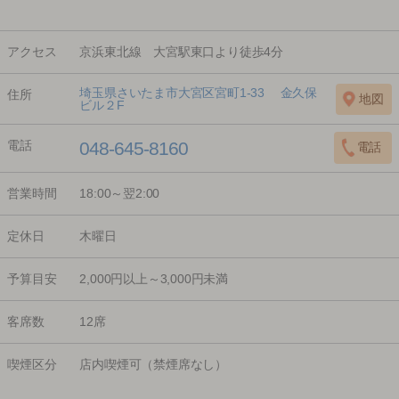
アクセス
京浜東北線 大宮駅東口より徒歩4分
埼玉県さいたま市大宮区宮町1-33 金久保
住所
ビル２F
電話
048-645-8160
営業時間
18:00～翌2:00
定休日
木曜日
予算目安
2,000円以上～3,000円未満
客席数
12席
喫煙区分
店内喫煙可（禁煙席なし）