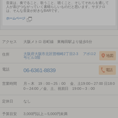
音楽は、奏でること、歌うこと、聴くこと、そしてそれらを通して
人が喜びつながっていく素晴らしいものだと思います。サダクロ
は、そんな音楽が好きなBARです。
ホームページ
アクセス
大阪メトロ 谷町線 東梅田駅より徒歩5分
大阪府大阪市北区曽根崎2丁目2-3 アポロ2
住所
号ビル3階
電話
06-6361-8839
営業時間
月～木 19：00～25：00 金、土19:00～27:00 日18:0
0～24:00 ／金、土、祝前日 19:00～3：00
定休日
なし
予算目安
3,000円以上～5,000円未満