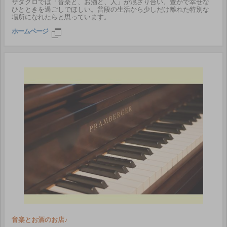
サダクロでは「音楽と、お酒と、人」が混ざり合い、豊かで幸せな
ひとときを過ごしでほしい。普段の生活から少しだけ離れた特別な
場所になれたらと思っています。
ホームページ
音楽とお酒のお店♪