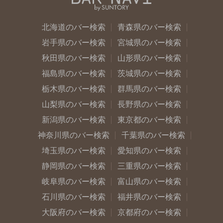
北海道のバー検索
青森県のバー検索
岩手県のバー検索
宮城県のバー検索
秋田県のバー検索
山形県のバー検索
福島県のバー検索
茨城県のバー検索
栃木県のバー検索
群馬県のバー検索
山梨県のバー検索
長野県のバー検索
新潟県のバー検索
東京都のバー検索
神奈川県のバー検索
千葉県のバー検索
埼玉県のバー検索
愛知県のバー検索
静岡県のバー検索
三重県のバー検索
岐阜県のバー検索
富山県のバー検索
石川県のバー検索
福井県のバー検索
大阪府のバー検索
京都府のバー検索