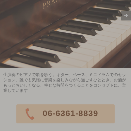
生演奏のピアノで歌を歌う。ギター、ベース、ミニドラムでのセッ
ション。誰でも気軽に音楽を楽しみながら過ごすひととき。お酒が
もっとおいしくなる、幸せな時間をつくることをコンセプトに、営
業しています
06-6361-8839