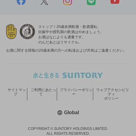
ストップ！20歳未満飲酒・飲酒運転。
妊娠中や授乳期の飲酒はやめましょう。
お酒はなによりも適量です。
のんだあとはリサイクル。
お酒に関する情報の20歳未満の方への転送および共有はご遠慮ください。
サイトマッ
ご利用にあたっ
プライバシーポリシ
ウェブアクセシビリ
プ
て
ー
ティ
ポリシー
新しいウィンドウで開く
Global
COPYRIGHT © SUNTORY HOLDINGS LIMITED.
ALL RIGHTS RESERVED.