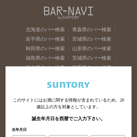
北海道のバー検索
青森県のバー検索
岩手県のバー検索
宮城県のバー検索
秋田県のバー検索
山形県のバー検索
福島県のバー検索
茨城県のバー検索
栃木県のバー検索
群馬県のバー検索
山梨県のバー検索
長野県のバー検索
新潟県のバー検索
東京都のバー検索
神奈川県のバー検索
千葉県のバー検索
このサイトにはお酒に関する情報が含まれているため、
20
埼玉県のバー検索
愛知県のバー検索
歳以上の方を対象としています。
静岡県のバー検索
三重県のバー検索
誕生年月日を西暦でご入力下さい。
岐阜県のバー検索
富山県のバー検索
生年月日
石川県のバー検索
福井県のバー検索