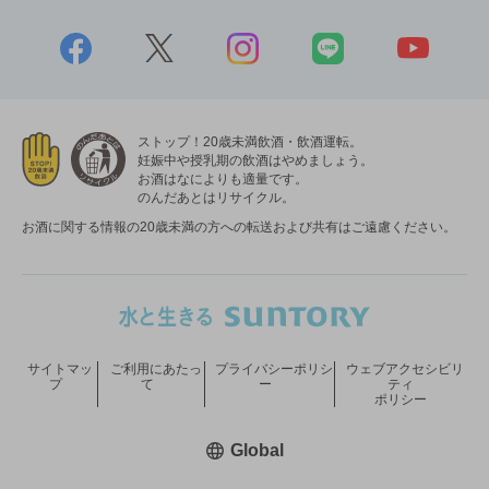
ストップ！20歳未満飲酒・飲酒運転。
妊娠中や授乳期の飲酒はやめましょう。
お酒はなによりも適量です。
のんだあとはリサイクル。
お酒に関する情報の20歳未満の方への転送および共有はご遠慮ください。
サイトマッ
ご利用にあたっ
プライバシーポリシ
ウェブアクセシビリ
プ
て
ー
ティ
ポリシー
新しいウィンドウで開く
Global