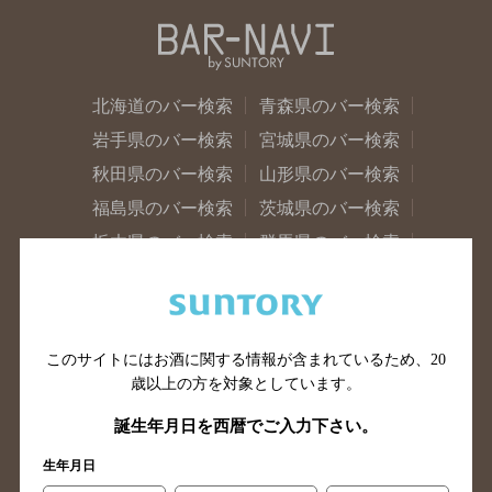
北海道のバー検索
青森県のバー検索
岩手県のバー検索
宮城県のバー検索
秋田県のバー検索
山形県のバー検索
福島県のバー検索
茨城県のバー検索
栃木県のバー検索
群馬県のバー検索
山梨県のバー検索
長野県のバー検索
新潟県のバー検索
東京都のバー検索
神奈川県のバー検索
千葉県のバー検索
このサイトにはお酒に関する情報が含まれているため、
20
埼玉県のバー検索
愛知県のバー検索
歳以上の方を対象としています。
静岡県のバー検索
三重県のバー検索
誕生年月日を西暦でご入力下さい。
岐阜県のバー検索
富山県のバー検索
生年月日
石川県のバー検索
福井県のバー検索