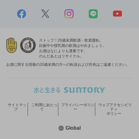
ストップ！20歳未満飲酒・飲酒運転。
妊娠中や授乳期の飲酒はやめましょう。
お酒はなによりも適量です。
のんだあとはリサイクル。
お酒に関する情報の20歳未満の方への転送および共有はご遠慮ください。
サイトマッ
ご利用にあたっ
プライバシーポリシ
ウェブアクセシビリ
プ
て
ー
ティ
ポリシー
新しいウィンドウで開く
Global