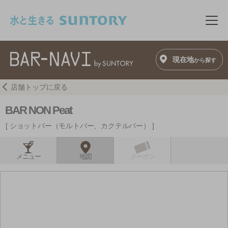
このページの本文へ移動
メニ
現在地
から探す
店舗トップに戻る
BAR NON Peat
ショットバー（モルトバー、カクテルバー）
メニュー
地図
クーポン