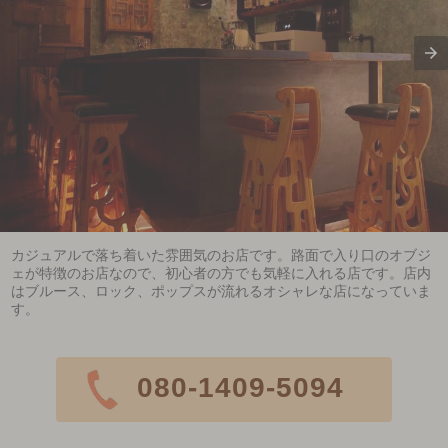
カジュアルで落ち着いた雰囲気のお店です。路面で入り口のオブジ
ェが特徴のお店なので、初心者の方でも気軽に入れる店です。店内
はブルース、ロック、ポップスが流れるオシャレな店になっていま
す。
080-1409-5094