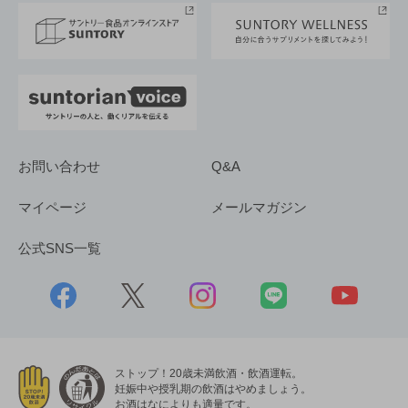
採用情報
お問い合わせ
Q&A
マイページ
メールマガジン
公式SNS一覧
ストップ！20歳未満飲酒・飲酒運転。
妊娠中や授乳期の飲酒はやめましょう。
お酒はなによりも適量です。