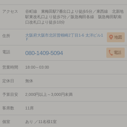
アクセス
谷町線 東梅田駅7番出口より徒歩5分／東西線 北新地
駅東改札口より徒歩7分／阪急梅田各線 阪急梅田駅南
口改札口より徒歩10分
大阪府大阪市北区曽根崎2丁目1-6 太洋ビル1
住所
Ｆ
電話
080-1409-5094
営業時間
18:00～03:00
定休日
無休
予算目安
2,000円以上～3,000円未満
客席数
11席
個室
あり ／11名様1室