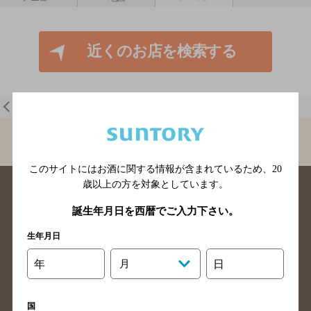
近くのお店を検索する
一覧に戻る
BAR-NAVI
大阪府
Ｆｉｉｋａ
このサイトにはお酒に関する情報が含まれているため、
20
歳以上の方を対象としています。
誕生年月日を西暦でご入力下さい。
生年月日
北海道のバー検索
青森県のバー検索
年
月
日
岩手県のバー検索
宮城県のバー検索
秋田県のバー検索
山形県のバー検索
国