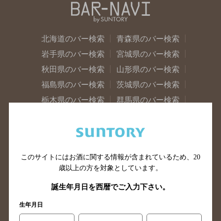
北海道のバー検索
青森県のバー検索
岩手県のバー検索
宮城県のバー検索
秋田県のバー検索
山形県のバー検索
福島県のバー検索
茨城県のバー検索
栃木県のバー検索
群馬県のバー検索
山梨県のバー検索
長野県のバー検索
新潟県のバー検索
東京都のバー検索
神奈川県のバー検索
千葉県のバー検索
このサイトにはお酒に関する情報が含まれているため、
20
埼玉県のバー検索
愛知県のバー検索
歳以上の方を対象としています。
静岡県のバー検索
三重県のバー検索
誕生年月日を西暦でご入力下さい。
岐阜県のバー検索
富山県のバー検索
生年月日
石川県のバー検索
福井県のバー検索