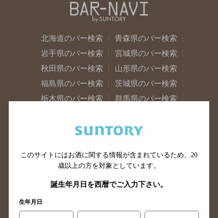
北海道のバー検索
青森県のバー検索
岩手県のバー検索
宮城県のバー検索
秋田県のバー検索
山形県のバー検索
福島県のバー検索
茨城県のバー検索
栃木県のバー検索
群馬県のバー検索
山梨県のバー検索
長野県のバー検索
新潟県のバー検索
東京都のバー検索
神奈川県のバー検索
千葉県のバー検索
このサイトにはお酒に関する情報が含まれているため、
20
埼玉県のバー検索
愛知県のバー検索
歳以上の方を対象としています。
静岡県のバー検索
三重県のバー検索
誕生年月日を西暦でご入力下さい。
岐阜県のバー検索
富山県のバー検索
生年月日
石川県のバー検索
福井県のバー検索