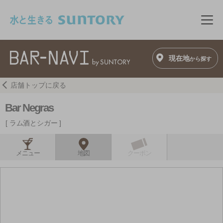
このページの本文へ移動
メニ
現在地
から探す
店舗トップに戻る
Bar Negras
ラム酒とシガー
メニュー
地図
クーポン